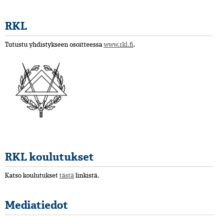
RKL
Tutustu yhdistykseen osoitteessa
www.rkl.fi
.
RKL koulutukset
Katso koulutukset
tästä
linkistä.
Mediatiedot