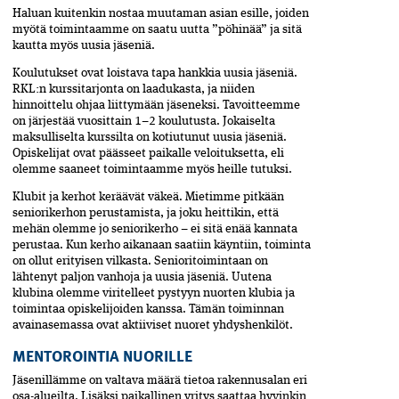
Haluan kuitenkin nostaa muutaman asian esille, joiden
myötä toimintaamme on saatu uutta ”pöhinää” ja sitä
kautta myös uusia jäseniä.
Koulutukset ovat loistava tapa hankkia uusia jäseniä.
RKL:n kurssitarjonta on laadukasta, ja niiden
hinnoittelu ohjaa liittymään jäseneksi. Tavoitteemme
on järjestää vuosittain 1–2 koulutusta. Jokaiselta
maksulliselta kurssilta on kotiutunut uusia jäseniä.
Opiskelijat ovat päässeet paikalle veloituksetta, eli
olemme saaneet toimintaamme myös heille tutuksi.
Klubit ja kerhot keräävät väkeä. Mietimme pitkään
seniorikerhon perustamista, ja joku heittikin, että
mehän olemme jo seniorikerho – ei sitä enää kannata
perustaa. Kun kerho aikanaan saatiin käyntiin, toiminta
on ollut erityisen vilkasta. Senioritoimintaan on
lähtenyt paljon vanhoja ja uusia jäseniä. Uutena
klubina olemme viritelleet pystyyn nuorten klubia ja
toimintaa opiskelijoiden kanssa. Tämän toiminnan
avainasemassa ovat aktiiviset nuoret yhdyshenkilöt.
MENTOROINTIA NUORILLE
Jäsenillämme on valtava määrä tietoa rakennusalan eri
osa-alueilta. Lisäksi paikallinen yritys saattaa hyvinkin