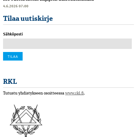
4.6.2026 07:00
Tilaa uutiskirje
Sähköposti
RKL
Tutustu yhdistykseen osoitteessa
www.rkl.fi
.