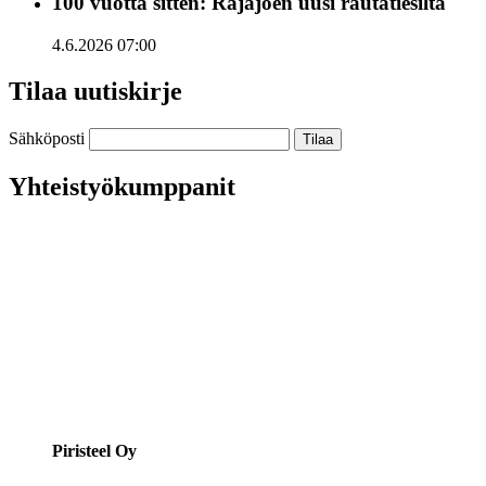
100 vuotta sitten: Rajajoen uusi rautatiesilta
4.6.2026 07:00
Tilaa uutiskirje
Sähköposti
Yhteistyökumppanit
Piristeel Oy