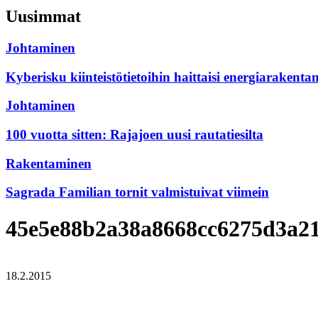
Uusimmat
Johtaminen
Kyberisku kiinteistötietoihin haittaisi energiarakenta
Johtaminen
100 vuotta sitten: Rajajoen uusi rautatiesilta
Rakentaminen
Sagrada Familian tornit valmistuivat viimein
45e5e88b2a38a8668cc6275d3a2
18.2.2015