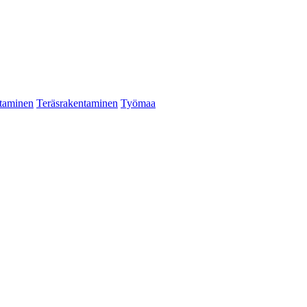
taminen
Teräsrakentaminen
Työmaa