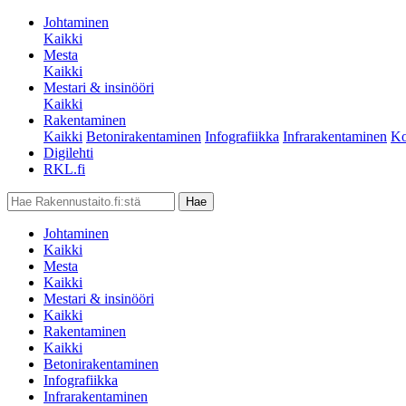
Johtaminen
Kaikki
Mesta
Kaikki
Mestari & insinööri
Kaikki
Rakentaminen
Kaikki
Betonirakentaminen
Infografiikka
Infrarakentaminen
Ko
Digilehti
RKL.fi
Johtaminen
Kaikki
Mesta
Kaikki
Mestari & insinööri
Kaikki
Rakentaminen
Kaikki
Betonirakentaminen
Infografiikka
Infrarakentaminen