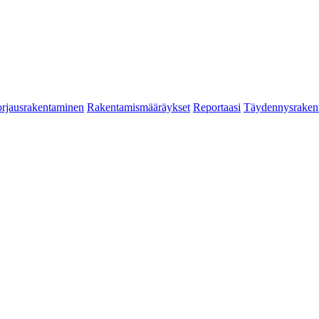
rjausrakentaminen
Rakentamismääräykset
Reportaasi
Täydennysraken