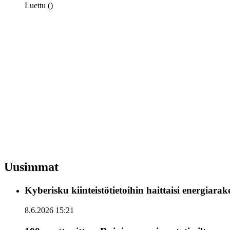
Luettu ()
Uusimmat
Kyberisku kiinteistötietoihin haittaisi energiara
8.6.2026 15:21