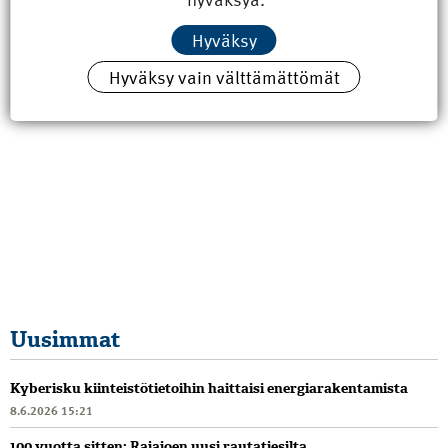
Hyväksy
Hyväksy vain välttämättömät
Uusimmat
Kyberisku kiinteistötietoihin haittaisi energiarakentamista
8.6.2026 15:21
100 vuotta sitten: Rajajoen uusi rautatiesilta