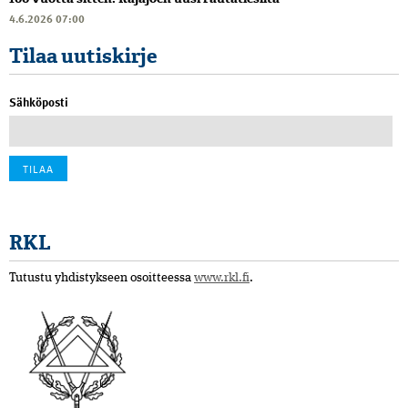
4.6.2026 07:00
Tilaa uutiskirje
Sähköposti
RKL
Tutustu yhdistykseen osoitteessa
www.rkl.fi
.