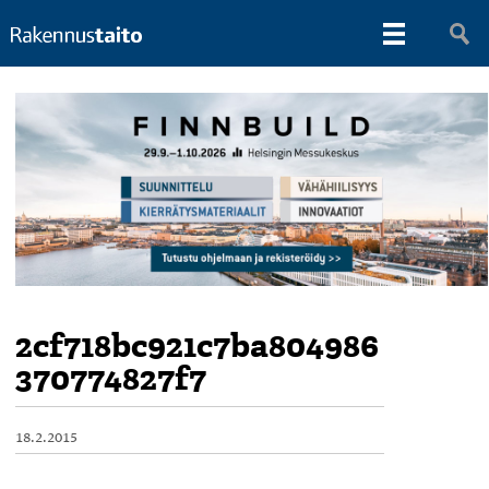
2cf718bc921c7ba804986
370774827f7
18.2.2015