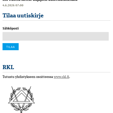
4.6.2026 07:00
Tilaa uutiskirje
Sähköposti
RKL
Tutustu yhdistykseen osoitteessa
www.rkl.fi
.