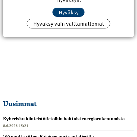
Hyväksy
Hyväksy vain välttämättömät
Uusimmat
Kyberisku kiinteistötietoihin haittaisi energiarakentamista
8.6.2026 15:21
100 vuotta sitten: Rajajoen uusi rautatiesilta