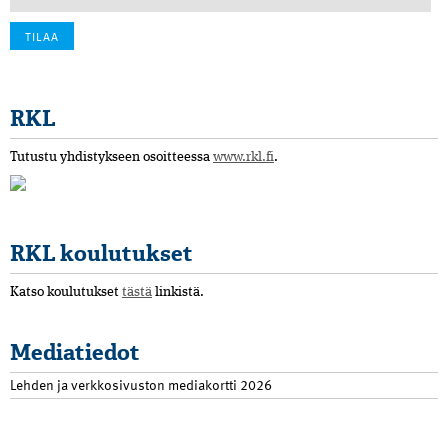
RKL
Tutustu yhdistykseen osoitteessa
www.rkl.fi
.
RKL koulutukset
Katso koulutukset
tästä
linkistä.
Mediatiedot
Lehden ja verkkosivuston mediakortti 2026