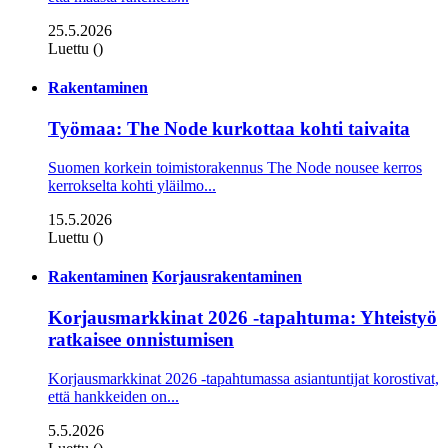
25.5.2026
Luettu ()
Rakentaminen
Työmaa: The Node kurkottaa kohti taivaita
Suomen korkein toimistorakennus The Node nousee kerros
kerrokselta kohti yläilmo...
15.5.2026
Luettu ()
Rakentaminen
Korjausrakentaminen
Korjausmarkkinat 2026 -tapahtuma: Yhteistyö
ratkaisee onnistumisen
Korjausmarkkinat 2026 -tapahtumassa asiantuntijat korostivat,
että hankkeiden on...
5.5.2026