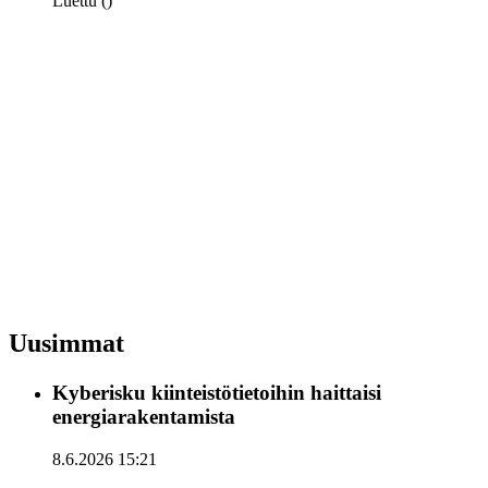
Luettu ()
Uusimmat
Kyberisku kiinteistötietoihin haittaisi
energiarakentamista
8.6.2026 15:21