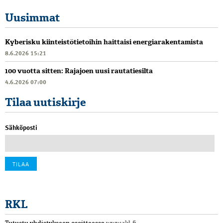
Uusimmat
Kyberisku kiinteistötietoihin haittaisi energiarakentamista
8.6.2026 15:21
100 vuotta sitten: Rajajoen uusi rautatiesilta
4.6.2026 07:00
Tilaa uutiskirje
Sähköposti
RKL