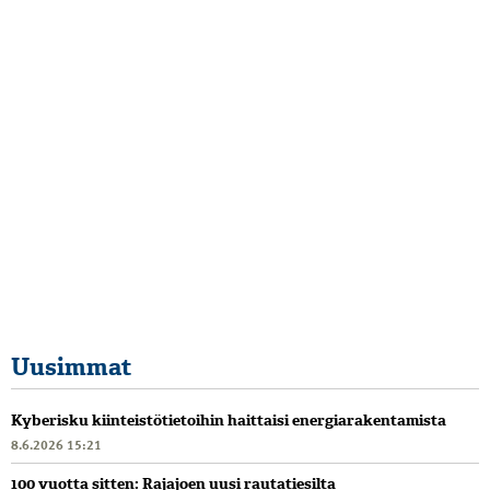
Uusimmat
Kyberisku kiinteistötietoihin haittaisi energiarakentamista
8.6.2026 15:21
100 vuotta sitten: Rajajoen uusi rautatiesilta