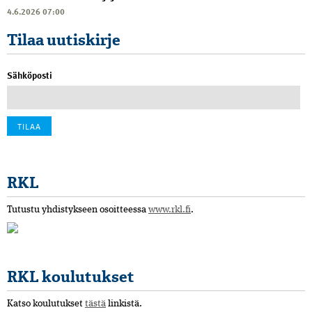
4.6.2026 07:00
Tilaa uutiskirje
Sähköposti
RKL
Tutustu yhdistykseen osoitteessa
www.rkl.fi
.
RKL koulutukset
Katso koulutukset
tästä
linkistä.