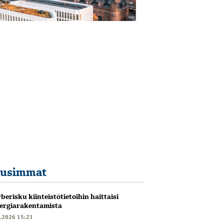
usimmat
berisku kiinteistötietoihin haittaisi
ergiarakentamista
6.2026 15:21