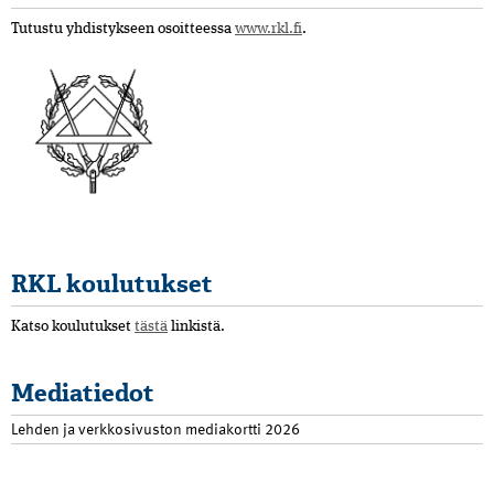
Tutustu yhdistykseen osoitteessa
www.rkl.fi
.
RKL koulutukset
Katso koulutukset
tästä
linkistä.
Mediatiedot
Lehden ja verkkosivuston mediakortti 2026