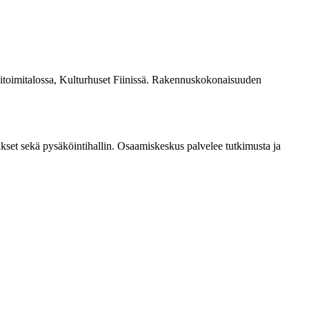
­toimitalossa, Kulturhuset Fiinissä. Rakennuskokonaisuuden
kset sekä pysäköintihallin. Osaamiskeskus palvelee tutkimusta ja