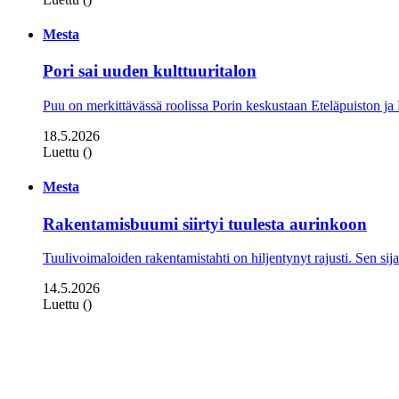
Mesta
Pori sai uuden kulttuuritalon
Puu on merkittävässä roolissa Porin keskustaan Eteläpuiston j
18.5.2026
Luettu ()
Mesta
Rakentamisbuumi siirtyi tuulesta aurinkoon
Tuulivoimaloiden rakentamistahti on hiljentynyt rajusti. Sen sijaa
14.5.2026
Luettu ()