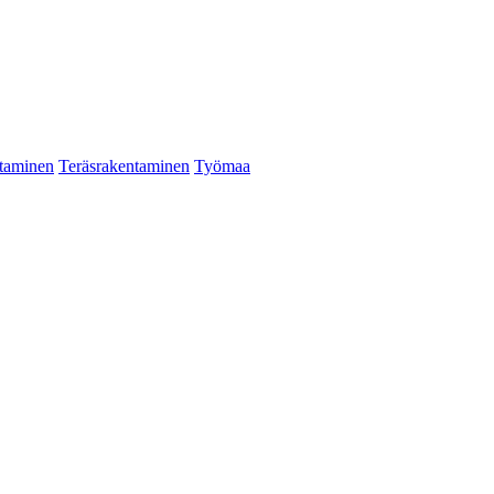
taminen
Teräsrakentaminen
Työmaa