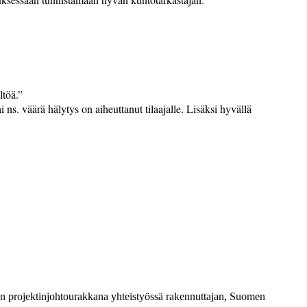
ltöä.”
 ns. väärä hälytys on aiheuttanut tilaajalle. Lisäksi hyvällä
 projektinjohtourakkana yhteistyössä rakennuttajan, Suomen