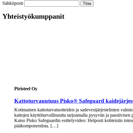
Sähköposti
Yhteistyökumppanit
Piristeel Oy
Kattoturvauutuus Pisko® Safeguard kaidejärjes
Kotimainen kattoturvatuotteiden ja sadevesijärjestelmien valmis
kattojen käyttöturvallisuutta tarjoamalla pysyvän ja passiivisen
Katso Pisko Safeguardin esittelyvideo: Helposti kohteisiin tot
pääkomponentista. […]