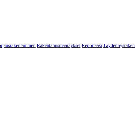
rjausrakentaminen
Rakentamismääräykset
Reportaasi
Täydennysraken