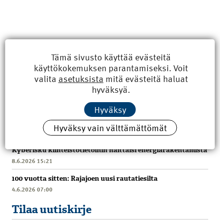
Tämä sivusto käyttää evästeitä
käyttökokemuksen parantamiseksi. Voit
valita
asetuksista
mitä evästeitä haluat
hyväksyä.
Hyväksy
Uusimmat
Hyväksy vain välttämättömät
Kyberisku kiinteistötietoihin haittaisi energiarakentamista
8.6.2026 15:21
100 vuotta sitten: Rajajoen uusi rautatiesilta
4.6.2026 07:00
Tilaa uutiskirje