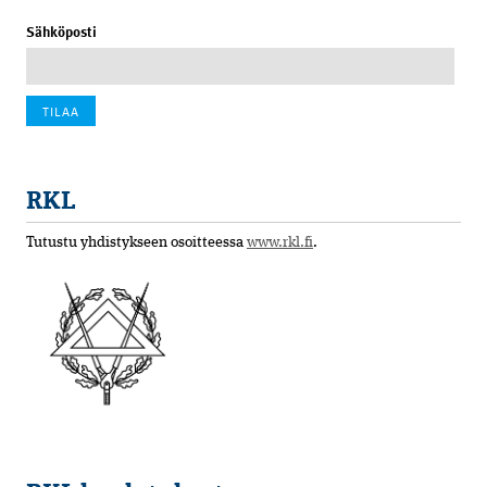
Sähköposti
RKL
Tutustu yhdistykseen osoitteessa
www.rkl.fi
.