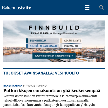
TULOKSET AVAINSANALLA: VESIHUOLTO
RAKENTAMINEN
INFRARAKENTAMINEN
Putkirikkojen ennakointi on yhä keskeisempää
Vesiputkiston kunnon kartoittaminen ja vuotovikojen ennakointi
tekoälyllä ovat nousemassa putkistojen uusimisen rinnalla
pääratkaisuiksi, kun vanhat kaupungit kamppailevat yleistyviä