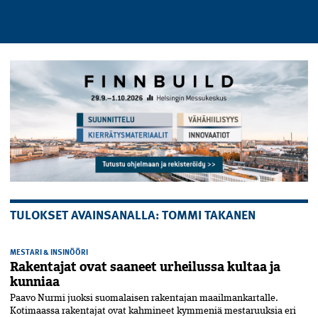
TULOKSET AVAINSANALLA: TOMMI TAKANEN
MESTARI & INSINÖÖRI
Rakentajat ovat saaneet urheilussa kultaa ja
kunniaa
Paavo Nurmi juoksi suomalaisen rakentajan maailmankartalle.
Kotimaassa rakentajat ovat kahmineet kymmeniä mestaruuksia eri