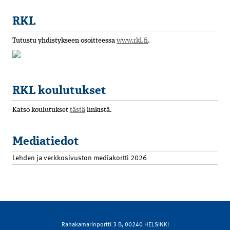
RKL
Tutustu yhdistykseen osoitteessa
www.rkl.fi
.
RKL koulutukset
Katso koulutukset
tästä
linkistä.
Mediatiedot
Lehden ja verkkosivuston mediakortti 2026
Rahakamarinportti 3 B, 00240 HELSINKI