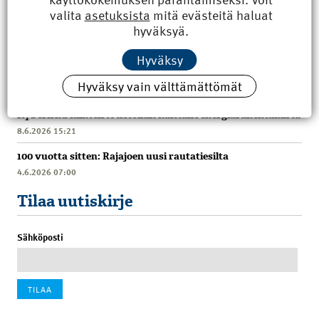
valita
asetuksista
mitä evästeitä haluat
hyväksyä.
Hyväksy
Uusimmat
Hyväksy vain välttämättömät
Kyberisku kiinteistötietoihin haittaisi energiarakentamista
8.6.2026 15:21
100 vuotta sitten: Rajajoen uusi rautatiesilta
4.6.2026 07:00
Tilaa uutiskirje
Sähköposti