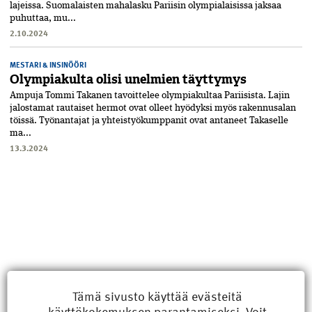
lajeissa. Suomalaisten mahalasku Pariisin olympialaisissa jaksaa
puhuttaa, mu...
2.10.2024
MESTARI & INSINÖÖRI
Olympiakulta olisi unelmien täyttymys
Ampuja Tommi Takanen tavoittelee olympiakultaa Pariisista. Lajin
jalostamat rautaiset hermot ovat olleet hyödyksi myös rakennusalan
töissä. Työnantajat ja yhteistyökumppanit ovat antaneet Takaselle
ma...
13.3.2024
Tämä sivusto käyttää evästeitä
käyttökokemuksen parantamiseksi. Voit