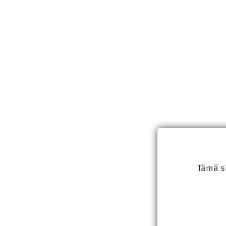
Tämä s