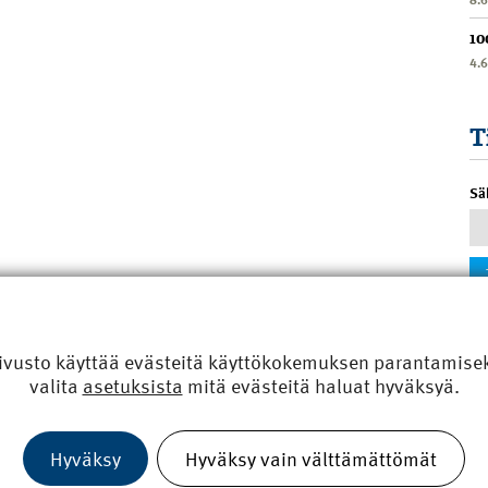
10
4.
T
Sä
ivusto käyttää evästeitä käyttökokemuksen parantamiseks
valita
asetuksista
mitä evästeitä haluat hyväksyä.
Hyväksy
Hyväksy vain välttämättömät