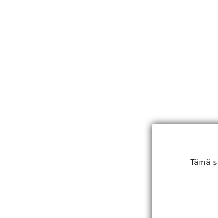
Tämä s