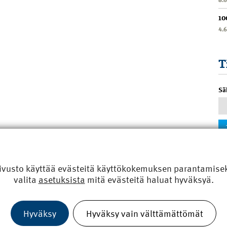
10
4.
T
Sä
ivusto käyttää evästeitä käyttökokemuksen parantamiseks
valita
asetuksista
mitä evästeitä haluat hyväksyä.
Hyväksy
Hyväksy vain välttämättömät