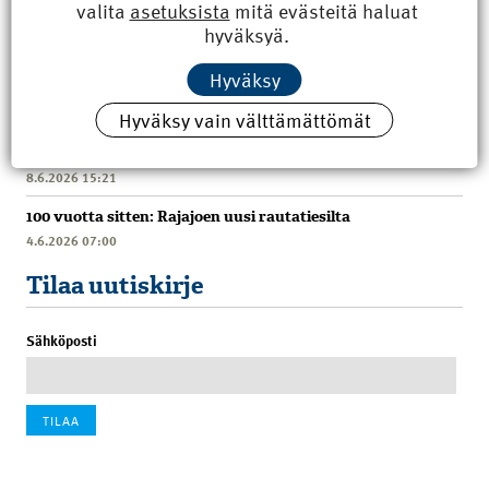
valita
asetuksista
mitä evästeitä haluat
hyväksyä.
Hyväksy
Uusimmat
Hyväksy vain välttämättömät
Kyberisku kiinteistötietoihin haittaisi energiarakentamista
8.6.2026 15:21
100 vuotta sitten: Rajajoen uusi rautatiesilta
4.6.2026 07:00
Tilaa uutiskirje
Sähköposti