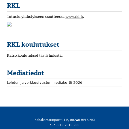
RKL
Tutustu yhdistykseen osoitteessa
www.rkl.fi
.
RKL koulutukset
Katso koulutukset
tästä
linkistä.
Mediatiedot
Lehden ja verkkosivuston mediakortti 2026
Rahakamarinportti 3 B, 00240 HELSINKI
puh: 010 2010 500