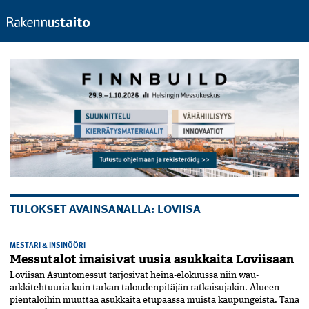
TULOKSET AVAINSANALLA: LOVIISA
MESTARI & INSINÖÖRI
Messutalot imaisivat uusia asukkaita Loviisaan
Loviisan Asuntomessut tarjosivat heinä-elokuussa niin wau-
arkkitehtuuria kuin tarkan taloudenpitäjän ratkaisujakin. Alueen
pientaloihin muuttaa asukkaita etupäässä muista kaupungeista. Tänä