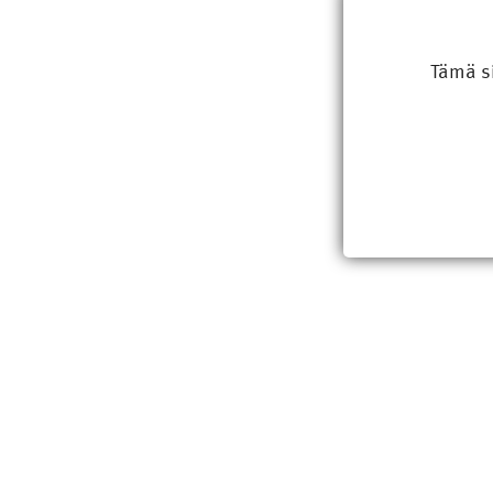
Tämä s