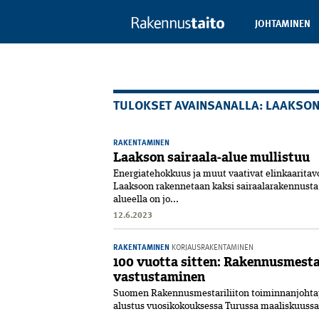
JOHTAMINEN
TULOKSET AVAINSANALLA: LAAKSON
RAKENTAMINEN
Laakson sairaala-alue mullistuu
Energiatehokkuus ja muut vaativat elinkaaritavo
Laaksoon rakennetaan kaksi sairaalarakennusta
alueella on jo...
12.6.2023
RAKENTAMINEN
KORJAUSRAKENTAMINEN
100 vuotta sitten: Rakennusmesta
vastustaminen
Suomen Rakennusmestariliiton toiminnanjohtaja
alustus vuosikokouksessa Turussa maaliskuussa 