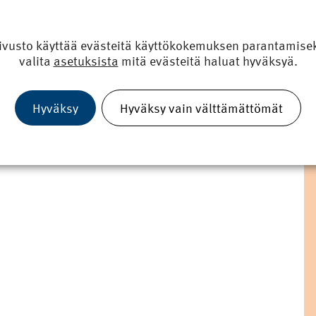
ivusto käyttää evästeitä käyttökokemuksen parantamiseks
valita
asetuksista
mitä evästeitä haluat hyväksyä.
Hyväksy
Hyväksy vain välttämättömät