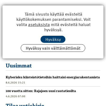
Tämä sivusto käyttää evästeitä
käyttökokemuksen parantamiseksi. Voit
valita
asetuksista
mitä evästeitä haluat
hyväksyä.
Hyväksy
Hyväksy vain välttämättömät
Uusimmat
Kyberisku kiinteistötietoihin haittaisi energiarakentamista
8.6.2026 15:21
100 vuotta sitten: Rajajoen uusi rautatiesilta
4.6.2026 07:00
Tilaa uutiskirje