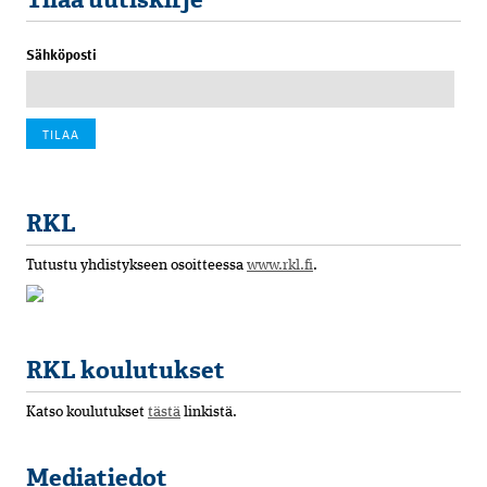
Sähköposti
RKL
Tutustu yhdistykseen osoitteessa
www.rkl.fi
.
RKL koulutukset
Katso koulutukset
tästä
linkistä.
Mediatiedot