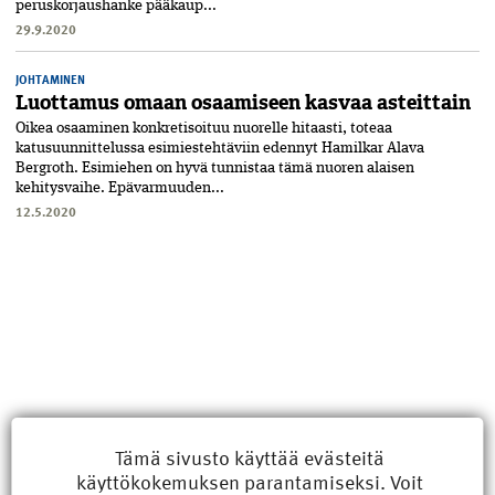
peruskorjaushanke pääkaup...
29.9.2020
JOHTAMINEN
Luottamus omaan osaamiseen kasvaa asteittain
Oikea osaaminen konkretisoituu nuorelle hitaasti, toteaa
katusuunnittelussa esimiestehtäviin edennyt Hamilkar Alava
Bergroth. Esimiehen on hyvä tunnistaa tämä nuoren alaisen
kehitysvaihe. Epävarmuuden...
12.5.2020
Tämä sivusto käyttää evästeitä
käyttökokemuksen parantamiseksi. Voit