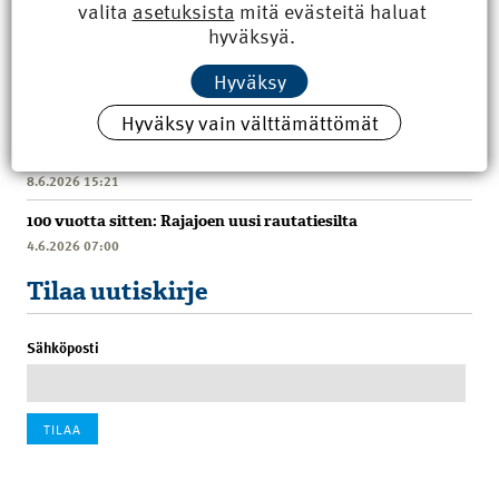
valita
asetuksista
mitä evästeitä haluat
hyväksyä.
Hyväksy
Uusimmat
Hyväksy vain välttämättömät
Kyberisku kiinteistötietoihin haittaisi energiarakentamista
8.6.2026 15:21
100 vuotta sitten: Rajajoen uusi rautatiesilta
4.6.2026 07:00
Tilaa uutiskirje
Sähköposti