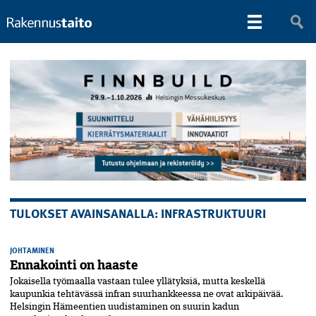
TULOKSET AVAINSANALLA: INFRASTRUKTUURI
JOHTAMINEN
Ennakointi on haaste
Jokaisella työmaalla vastaan tulee yllätyksiä, mutta keskellä
kaupunkia tehtävässä infran suurhankkeessa ne ovat arkipäivää.
Helsingin Hämeentien uudistaminen on suurin kadun