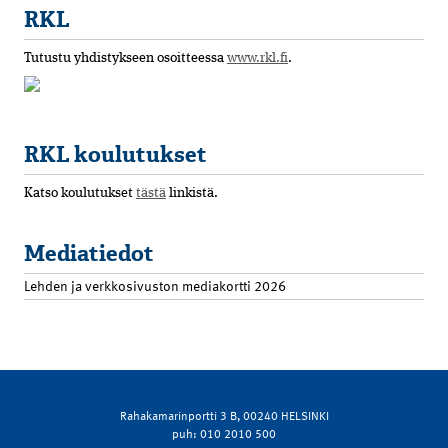
RKL
Tutustu yhdistykseen osoitteessa
www.rkl.fi
.
RKL koulutukset
Katso koulutukset
tästä
linkistä.
Mediatiedot
Lehden ja verkkosivuston mediakortti 2026
Rahakamarinportti 3 B, 00240 HELSINKI
puh: 010 2010 500