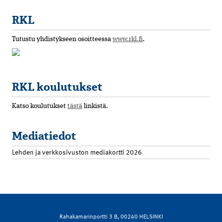
RKL
Tutustu yhdistykseen osoitteessa
www.rkl.fi
.
RKL koulutukset
Katso koulutukset
tästä
linkistä.
Mediatiedot
Lehden ja verkkosivuston mediakortti 2026
Rahakamarinportti 3 B, 00240 HELSINKI