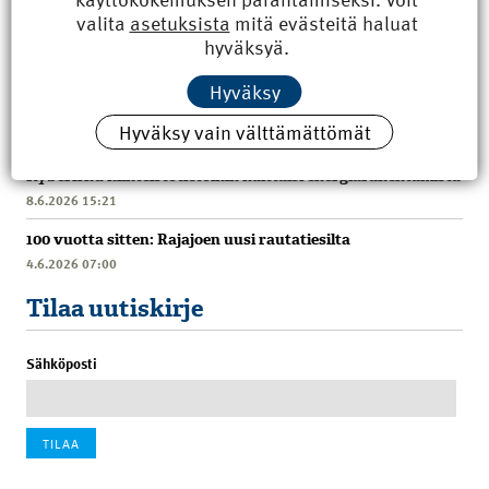
valita
asetuksista
mitä evästeitä haluat
hyväksyä.
Hyväksy
Uusimmat
Hyväksy vain välttämättömät
Kyberisku kiinteistötietoihin haittaisi energiarakentamista
8.6.2026 15:21
100 vuotta sitten: Rajajoen uusi rautatiesilta
4.6.2026 07:00
Tilaa uutiskirje
Sähköposti