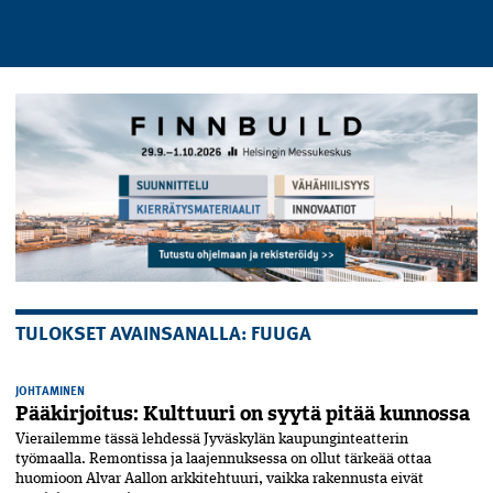
TULOKSET AVAINSANALLA: FUUGA
JOHTAMINEN
Pääkirjoitus: Kulttuuri on syytä pitää kunnossa
Vierailemme tässä lehdessä Jyväs­kylän kaupunginteatterin
työmaalla. Remontissa ja laajennuksessa on ollut tärkeää ottaa
huomioon Alvar Aallon arkki­tehtuuri, vaikka rakennusta eivät