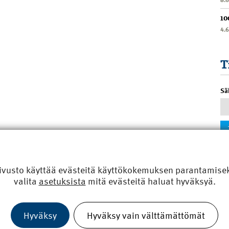
10
4.
T
Sä
ivusto käyttää evästeitä käyttökokemuksen parantamiseks
valita
asetuksista
mitä evästeitä haluat hyväksyä.
Hyväksy
Hyväksy vain välttämättömät