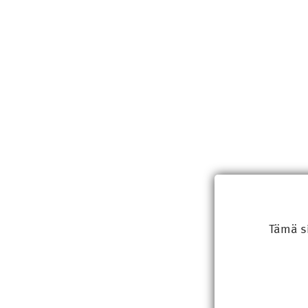
Tämä s