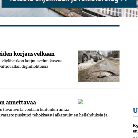
teiden korjausvelkaan
 väyläverkon korjausvelan kasvua.
valtiovallan diginhohtoisia
jon annettavaa
U
o tavaravirta voidaan kuitenkin antaa
älivarasto puskuroi tehokkaasti aikataulujen heilahduksia ja
Ky
en
8.