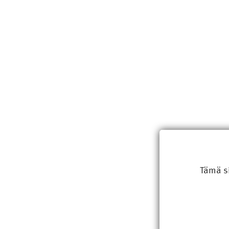
Tämä s