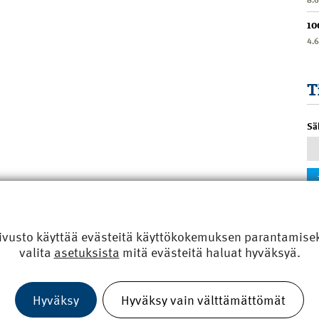
10
4.
T
Sä
ivusto käyttää evästeitä käyttökokemuksen parantamiseks
valita
asetuksista
mitä evästeitä haluat hyväksyä.
Hyväksy
Hyväksy vain välttämättömät