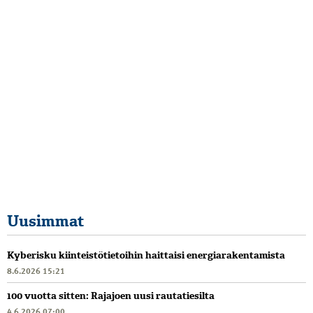
Uusimmat
Kyberisku kiinteistötietoihin haittaisi energiarakentamista
8.6.2026 15:21
100 vuotta sitten: Rajajoen uusi rautatiesilta
4.6.2026 07:00