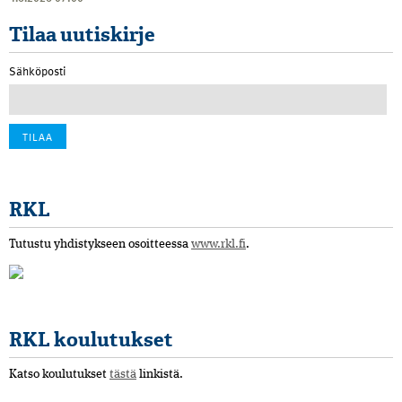
Tilaa uutiskirje
Sähköposti
RKL
Tutustu yhdistykseen osoitteessa
www.rkl.fi
.
RKL koulutukset
Katso koulutukset
tästä
linkistä.