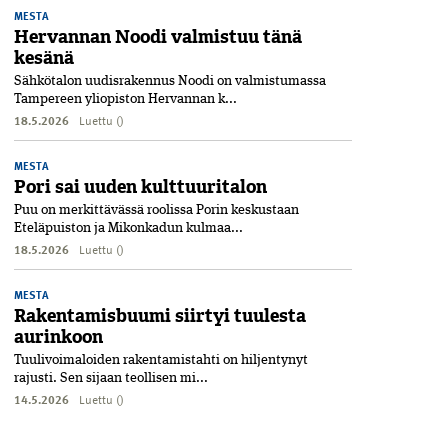
MESTA
Hervannan Noodi valmistuu tänä
kesänä
Sähkötalon uudisrakennus Noodi on valmistumassa
Tampereen yliopiston Hervannan k...
18.5.2026
Luettu ()
MESTA
Pori sai uuden kulttuuritalon
Puu on merkittävässä roolissa Porin keskustaan
Eteläpuiston ja Mikonkadun kulmaa...
18.5.2026
Luettu ()
MESTA
Rakentamisbuumi siirtyi tuulesta
aurinkoon
Tuulivoimaloiden rakentamistahti on hiljentynyt
rajusti. Sen sijaan teollisen mi...
14.5.2026
Luettu ()