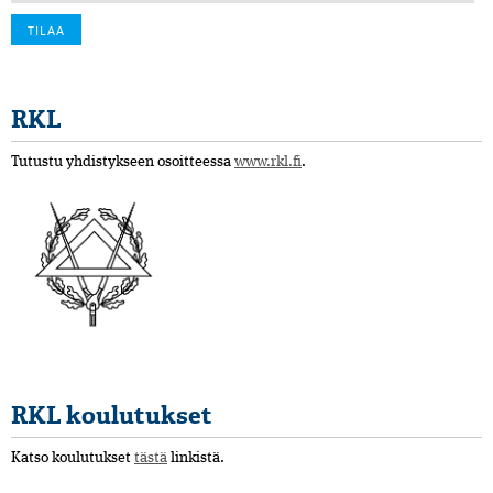
RKL
Tutustu yhdistykseen osoitteessa
www.rkl.fi
.
RKL koulutukset
Katso koulutukset
tästä
linkistä.