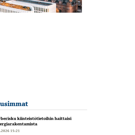
usimmat
berisku kiinteistötietoihin haittaisi
ergiarakentamista
6.2026 15:21