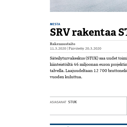
MESTA
SRV rakentaa S
Rakennustaito
11.3.2020
|
Päivitetty
20.3.2020
Säteilyturvakeskus (STUK) saa uudet toimi
kiinteistöiltä 46 miljoonan euron projekt
talvella. Laajuudeltaan 12 700 bruttonel
vuoden kuluttua.
STUK
ASIASANAT