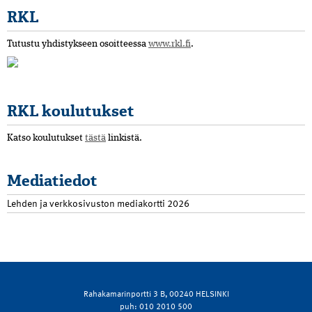
RKL
Tutustu yhdistykseen osoitteessa
www.rkl.fi
.
RKL koulutukset
Katso koulutukset
tästä
linkistä.
Mediatiedot
Lehden ja verkkosivuston mediakortti 2026
Rahakamarinportti 3 B, 00240 HELSINKI
puh: 010 2010 500