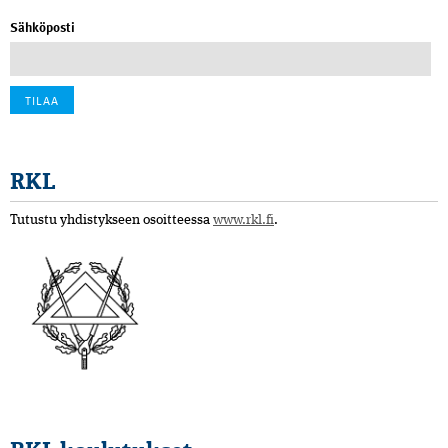
Sähköposti
RKL
Tutustu yhdistykseen osoitteessa
www.rkl.fi
.