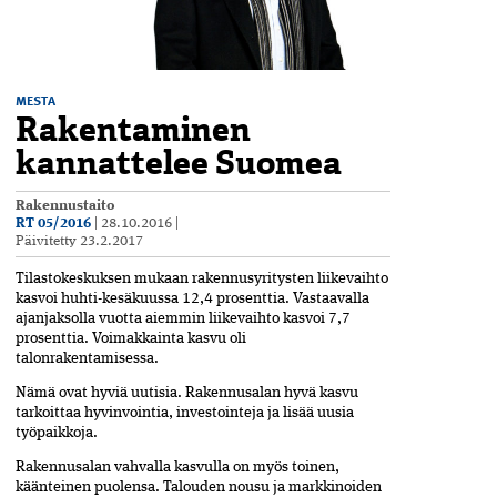
MESTA
Rakentaminen
kannattelee Suomea
Rakennustaito
RT 05/2016
|
28.10.2016
|
Päivitetty
23.2.2017
T
ilastokeskuksen mukaan rakennusyritysten liikevaihto
kasvoi huhti-kesäkuussa 12,4 prosenttia. Vastaavalla
ajanjaksolla vuotta aiemmin liikevaihto kasvoi 7,7
prosenttia. Voimakkainta kasvu oli
talonrakentamisessa.
Nämä ovat hyviä uutisia. Rakennusalan hyvä kasvu
tarkoittaa hyvinvointia, investointeja ja lisää uusia
työpaikkoja.
Rakennusalan vahvalla kasvulla on myös toinen,
käänteinen puolensa. Talouden nousu ja markkinoiden