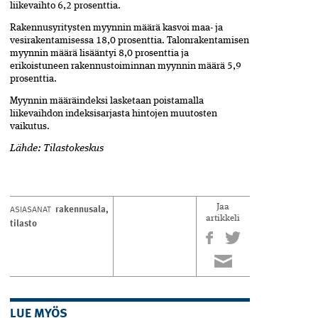
liikevaihto 6,2 prosenttia.
Rakennusyritysten myynnin määrä kasvoi maa- ja
vesirakentamisessa 18,0 prosenttia. Talonrakentamisen
myynnin määrä lisääntyi 8,0 prosenttia ja
erikoistuneen rakennustoiminnan myynnin määrä 5,9
prosenttia.
Myynnin määräindeksi lasketaan poistamalla
liikevaihdon indeksisarjasta hintojen muutosten
vaikutus.
Lähde: Tilastokeskus
rakennusala
,
ASIASANAT
Jaa
artikkeli
tilasto
LUE MYÖS