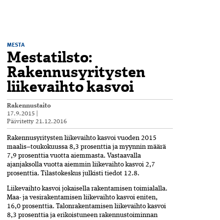
MESTA
Mestatilsto:
Rakennusyritysten
liikevaihto kasvoi
Rakennustaito
17.9.2015
|
Päivitetty
21.12.2016
Rakennusyritysten liikevaihto kasvoi vuoden 2015
maalis–toukokuussa 8,3 prosenttia ja myynnin määrä
7,9 prosenttia vuotta aiemmasta. Vastaavalla
ajanjaksolla vuotta aiemmin liikevaihto kasvoi 2,7
prosenttia. Tilastokeskus julkisti tiedot 12.8.
Liikevaihto kasvoi jokaisella rakentamisen toimialalla.
Maa- ja vesirakentamisen liikevaihto kasvoi eniten,
16,0 prosenttia. Talonrakentamisen liikevaihto kasvoi
8,3 prosenttia ja erikoistuneen rakennustoiminnan