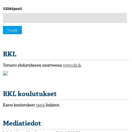
Sähköposti
RKL
Tutustu yhdistykseen osoitteessa
www.rkl.fi
.
RKL koulutukset
Katso koulutukset
tästä
linkistä.
Mediatiedot