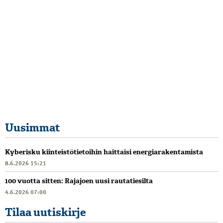
Uusimmat
Kyberisku kiinteistötietoihin haittaisi energiarakentamista
8.6.2026 15:21
100 vuotta sitten: Rajajoen uusi rautatiesilta
4.6.2026 07:00
Tilaa uutiskirje