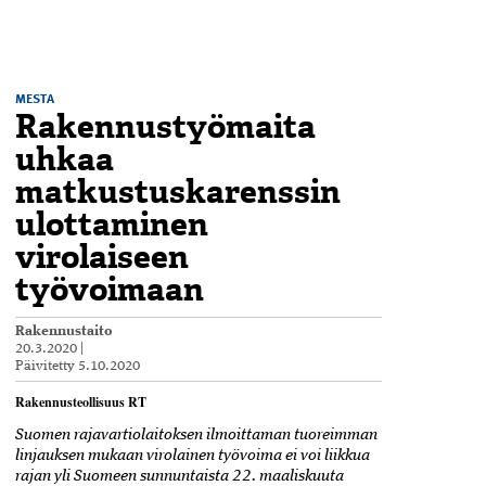
MESTA
Rakennustyömaita
uhkaa
matkustuskarenssin
ulottaminen
virolaiseen
työvoimaan
Rakennustaito
20.3.2020
|
Päivitetty
5.10.2020
Rakennusteollisuus RT
Suomen rajavartiolaitoksen ilmoittaman tuoreimman
linjauksen mukaan virolainen työvoima ei voi liikkua
rajan yli Suomeen sunnuntaista 22. maaliskuuta