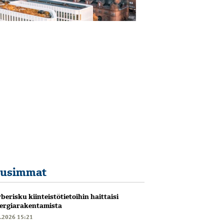
usimmat
berisku kiinteistötietoihin haittaisi
ergiarakentamista
6.2026 15:21