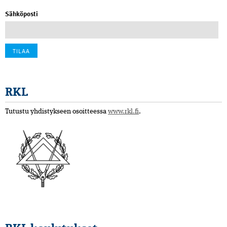
Sähköposti
RKL
Tutustu yhdistykseen osoitteessa
www.rkl.fi
.