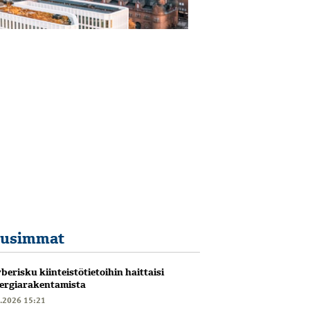
usimmat
berisku kiinteistötietoihin haittaisi
ergiarakentamista
6.2026 15:21