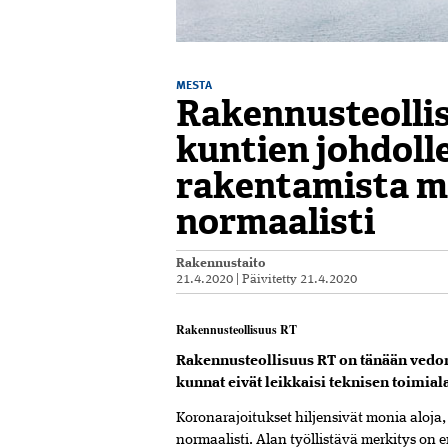
MESTA
Rakennusteolli
kuntien johdolle
rakentamista 
normaalisti
Rakennustaito
21.4.2020
|
Päivitetty
21.4.2020
Rakennusteollisuus RT
Rakennusteollisuus RT on tänään vedon
kunnat eivät leikkaisi teknisen toimi
Koronarajoitukset hiljensivät monia aloja
normaalisti. Alan työllistävä merkitys on