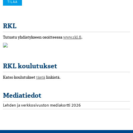
RKL
Tutustu yhdistykseen osoitteessa
www.rkl.fi
.
RKL koulutukset
Katso koulutukset
tästä
linkistä.
Mediatiedot
Lehden ja verkkosivuston mediakortti 2026