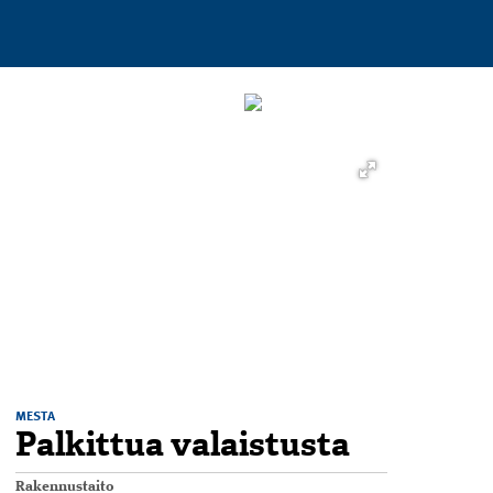
MESTA
Palkittua valaistusta
Rakennustaito