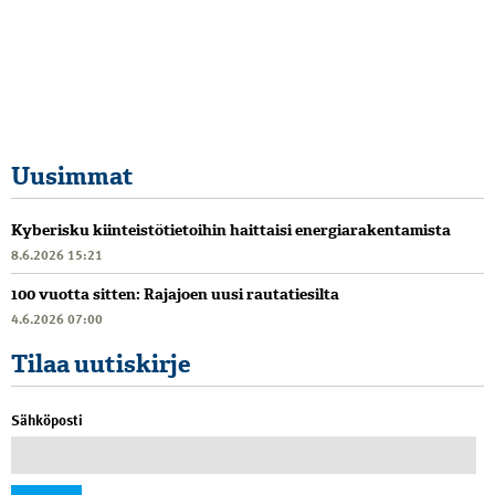
Uusimmat
Kyberisku kiinteistötietoihin haittaisi energiarakentamista
8.6.2026 15:21
100 vuotta sitten: Rajajoen uusi rautatiesilta
4.6.2026 07:00
Tilaa uutiskirje
Sähköposti