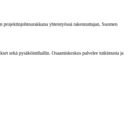
 projektinjohtourakkana yhteistyössä rakennuttajan, Suomen
kset sekä pysäköintihallin. Osaamiskeskus palvelee tutkimusta ja