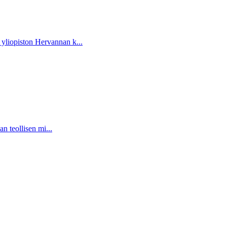
yliopiston Hervannan k...
n teollisen mi...