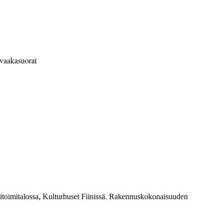
 vaakasuorat
­toimitalossa, Kulturhuset Fiinissä. Rakennuskokonaisuuden