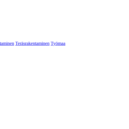
taminen
Teräsrakentaminen
Työmaa