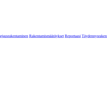
rjausrakentaminen
Rakentamismääräykset
Reportaasi
Täydennysraken