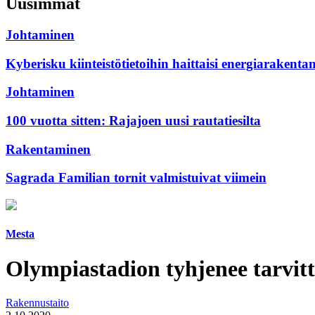
Uusimmat
Johtaminen
Kyberisku kiinteistötietoihin haittaisi energiarakenta
Johtaminen
100 vuotta sitten: Rajajoen uusi rautatiesilta
Rakentaminen
Sagrada Familian tornit valmistuivat viimein
Mesta
Olympiastadion tyhjenee tarvit
Rakennustaito