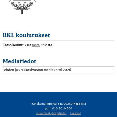
RKL koulutukset
Katso koulutukset
tästä
linkistä.
Mediatiedot
Lehden ja verkkosivuston mediakortti 2026
Rahakamarinportti 3 B, 00240 HELSINKI
puh: 010 2010 500
Tarkemmat yhteystiedot
Evästeet