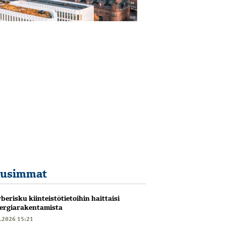
usimmat
berisku kiinteistötietoihin haittaisi
ergiarakentamista
6.2026 15:21