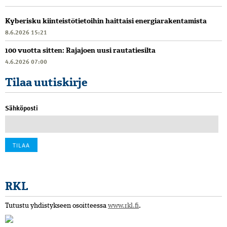
Kyberisku kiinteistötietoihin haittaisi energiarakentamista
8.6.2026 15:21
100 vuotta sitten: Rajajoen uusi rautatiesilta
4.6.2026 07:00
Tilaa uutiskirje
Sähköposti
RKL
Tutustu yhdistykseen osoitteessa
www.rkl.fi
.