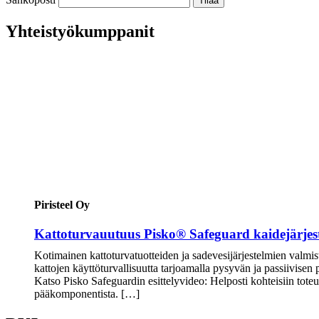
Yhteistyökumppanit
Piristeel Oy
Kattoturvauutuus Pisko® Safeguard kaidejärjes
Kotimainen kattoturvatuotteiden ja sadevesijärjestelmien valmis
kattojen käyttöturvallisuutta tarjoamalla pysyvän ja passiivisen
Katso Pisko Safeguardin esittelyvideo: Helposti kohteisiin tot
pääkomponentista. […]