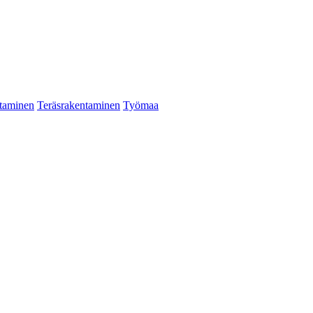
taminen
Teräsrakentaminen
Työmaa