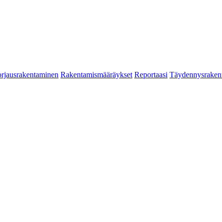
rjausrakentaminen
Rakentamismääräykset
Reportaasi
Täydennysraken