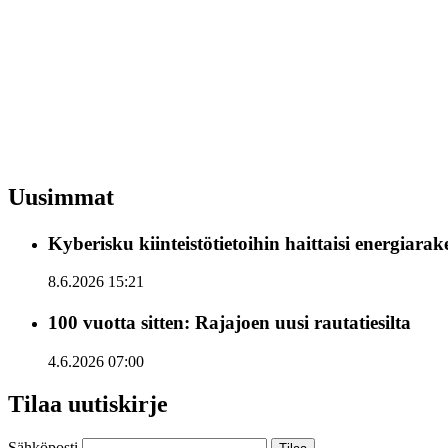
Uusimmat
Kyberisku kiinteistötietoihin haittaisi energiara
8.6.2026 15:21
100 vuotta sitten: Rajajoen uusi rautatiesilta
4.6.2026 07:00
Tilaa uutiskirje
Sähköposti