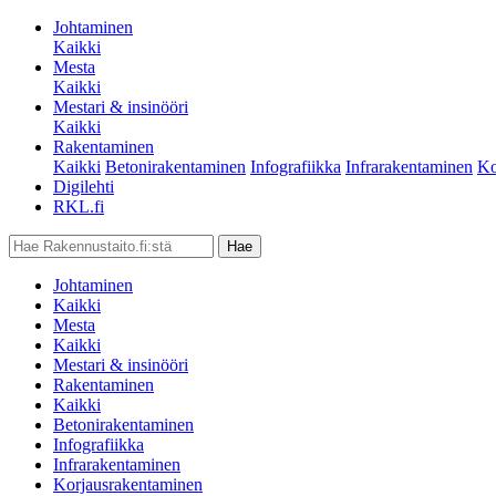
Johtaminen
Kaikki
Mesta
Kaikki
Mestari & insinööri
Kaikki
Rakentaminen
Kaikki
Betonirakentaminen
Infografiikka
Infrarakentaminen
Ko
Digilehti
RKL.fi
Johtaminen
Kaikki
Mesta
Kaikki
Mestari & insinööri
Rakentaminen
Kaikki
Betonirakentaminen
Infografiikka
Infrarakentaminen
Korjausrakentaminen