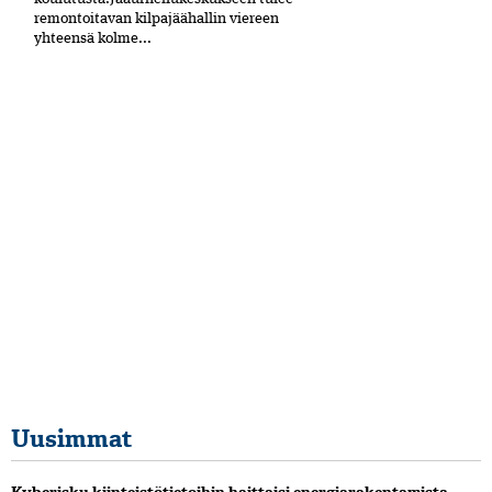
remontoitavan kilpajäähallin viereen
yhteensä kolme...
Uusimmat