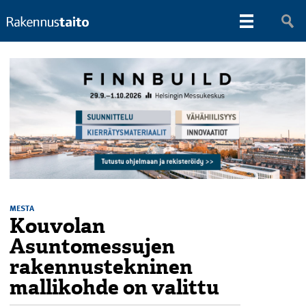
MESTA
Kouvolan
Asuntomessujen
rakennustekninen
mallikohde on valittu