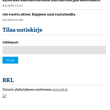
Kyberisku kiinteistötietoihin haittaisi energiarakentamista
8.6.2026 15:21
100 vuotta sitten: Rajajoen uusi rautatiesilta
4.6.2026 07:00
Tilaa uutiskirje
Sähköposti
RKL
Tutustu yhdistykseen osoitteessa
www.rkl.fi
.