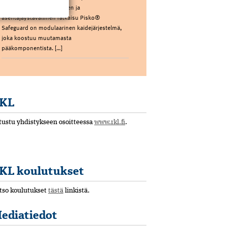
toteutettava, modulaarinen ja
asentajaystävällinen ratkaisu Pisko®
Safeguard on modulaarinen kaidejärjestelmä,
joka koostuu muutamasta
pääkomponentista. […]
KL
tustu yhdistykseen osoitteessa
www.rkl.fi
.
KL koulutukset
tso koulutukset
tästä
linkistä.
ediatiedot