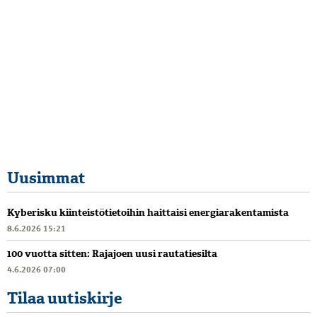
Uusimmat
Kyberisku kiinteistötietoihin haittaisi energiarakentamista
8.6.2026 15:21
100 vuotta sitten: Rajajoen uusi rautatiesilta
4.6.2026 07:00
Tilaa uutiskirje