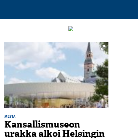
MESTA
Kansallismuseon
urakka alkoi Helsingin