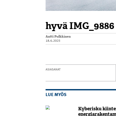
hyvä IMG_9886
Antti Pulkkinen
18.6.2025
ASIASANAT
LUE MYÖS
Kyberisku kiintei
energiarakentam