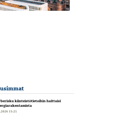
usimmat
berisku kiinteistötietoihin haittaisi
ergiarakentamista
6.2026 15:21