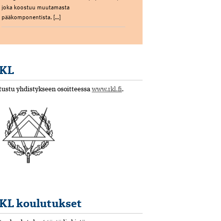
joka koostuu muutamasta
pääkomponentista. […]
KL
tustu yhdistykseen osoitteessa
www.rkl.fi
.
KL koulutukset