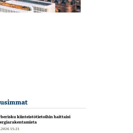
usimmat
berisku kiinteistötietoihin haittaisi
ergiarakentamista
6.2026 15:21