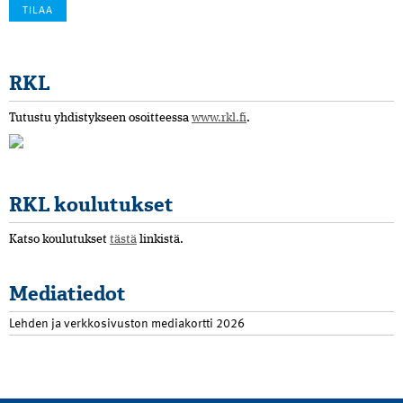
RKL
Tutustu yhdistykseen osoitteessa
www.rkl.fi
.
RKL koulutukset
Katso koulutukset
tästä
linkistä.
Mediatiedot
Lehden ja verkkosivuston mediakortti 2026