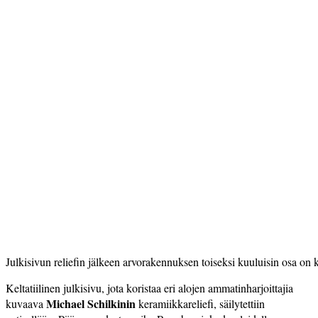
Julkisivun reliefin jälkeen arvorakennuksen toiseksi­ kuuluisin osa on
Keltatiilinen julkisivu, jota koristaa eri alojen ammatinharjoittajia
Michael Schilkinin
kuvaava
keramiikkareliefi, säilytettiin