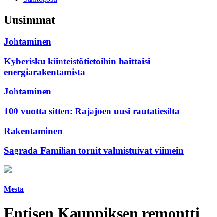
Uusimmat
Johtaminen
Kyberisku kiinteistötietoihin haittaisi
energiarakentamista
Johtaminen
100 vuotta sitten: Rajajoen uusi rautatiesilta
Rakentaminen
Sagrada Familian tornit valmistuivat viimein
Mesta
Entisen Kauppiksen remontti