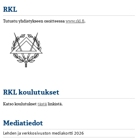
RKL
Tutustu yhdistykseen osoitteessa
www.rkl.fi
.
RKL koulutukset
Katso koulutukset
tästä
linkistä.
Mediatiedot
Lehden ja verkkosivuston mediakortti 2026