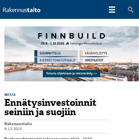
MESTA
Ennätysinvestoinnit
seiniin ja suojiin
Rakennustaito
8.12.2025