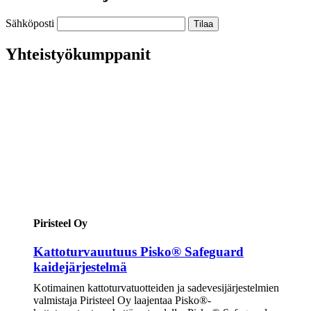
Sähköposti
Yhteistyökumppanit
Piristeel Oy
Kattoturvauutuus Pisko® Safeguard
kaidejärjestelmä
Kotimainen kattoturvatuotteiden ja sadevesijärjestelmien
valmistaja Piristeel Oy laajentaa Pisko®-