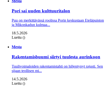
Mesta
Pori sai uuden kulttuuritalon
Puu on merkittävässä roolissa Porin keskustaan Eteläpuiston
ja Mikonkadun kulmaa...
18.5.2026
Luettu ()
Mesta
Rakentamisbuumi siirtyi tuulesta aurinkoon
Tuulivoimaloiden rakentamistahti on hiljentynyt rajusti. Sen
sijaan teollisen mi...
14.5.2026
Luettu ()