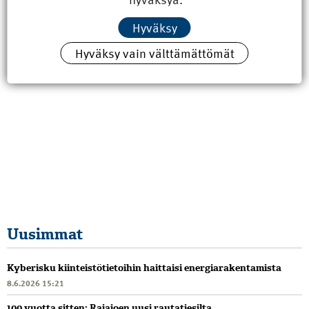
Hyväksy
Hyväksy vain välttämättömät
Uusimmat
Kyberisku kiinteistötietoihin haittaisi energiarakentamista
8.6.2026 15:21
100 vuotta sitten: Rajajoen uusi rautatiesilta