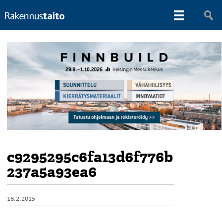
c9295295c6fa13d6f776b
237a5a93ea6
18.2.2015