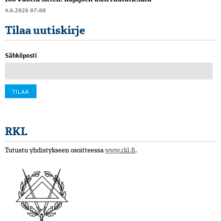
4.6.2026 07:00
Tilaa uutiskirje
Sähköposti
RKL
Tutustu yhdistykseen osoitteessa
www.rkl.fi
.