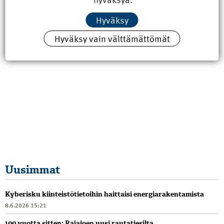
Hyväksy
Hyväksy vain välttämättömät
Uusimmat
Kyberisku kiinteistötietoihin haittaisi energiarakentamista
8.6.2026 15:21
100 vuotta sitten: Rajajoen uusi rautatiesilta