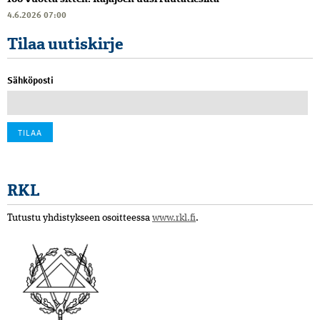
4.6.2026 07:00
Tilaa uutiskirje
Sähköposti
RKL
Tutustu yhdistykseen osoitteessa
www.rkl.fi
.